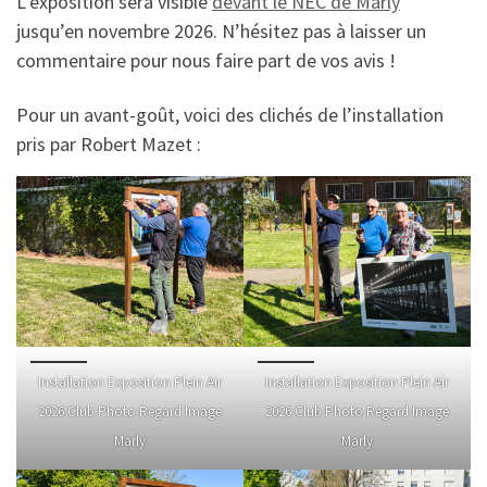
L’exposition sera visible
devant le NEC de Marly
jusqu’en novembre 2026. N’hésitez pas à laisser un
commentaire pour nous faire part de vos avis !
Pour un avant-goût, voici des clichés de l’installation
pris par Robert Mazet :
Installation Exposition Plein Air
Installation Exposition Plein Air
2026 Club Photo Regard Image
2026 Club Photo Regard Image
Marly
Marly