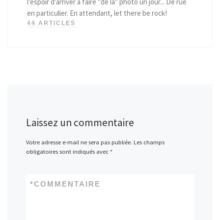
l'espoir d'arriver à faire "de la" photo un jour... De rue
en particulier. En attendant, let there be rock!
44 ARTICLES
Laissez un commentaire
Votre adresse e-mail ne sera pas publiée.
Les champs
obligatoires sont indiqués avec
*
*
COMMENTAIRE