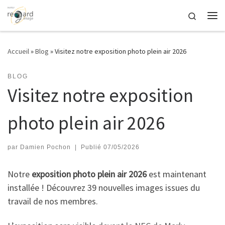
Passer au contenu
Search
Me
Accueil
»
Blog
»
Visitez notre exposition photo plein air 2026
BLOG
Visitez notre exposition
photo plein air 2026
par
Damien Pochon
|
Publié
07/05/2026
Notre
exposition photo plein air 2026
est maintenant
installée ! Découvrez 39 nouvelles images issues du
travail de nos membres.