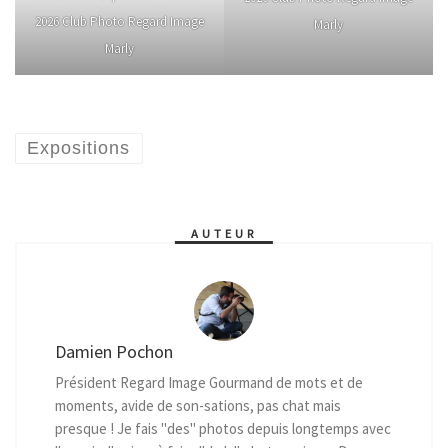
2026 Club Photo Regard Image
Marly
Marly
Expositions
AUTEUR
Damien Pochon
Président Regard Image Gourmand de mots et de
moments, avide de son-sations, pas chat mais
presque ! Je fais "des" photos depuis longtemps avec