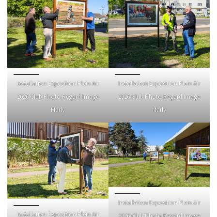
Installation Exposition Plein Air
Installation Exposition Plein Air
2026 Club Photo Regard Image
2026 Club Photo Regard Image
Marly
Marly
Installation Exposition Plein Air
Installation Exposition Plein Air
2026 Club Photo Regard Image