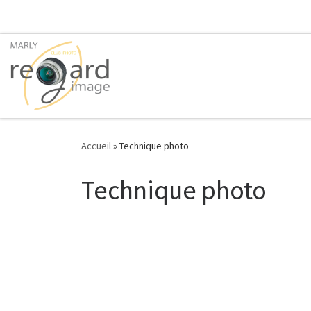
Passer au contenu
Accueil
»
Technique photo
Technique photo