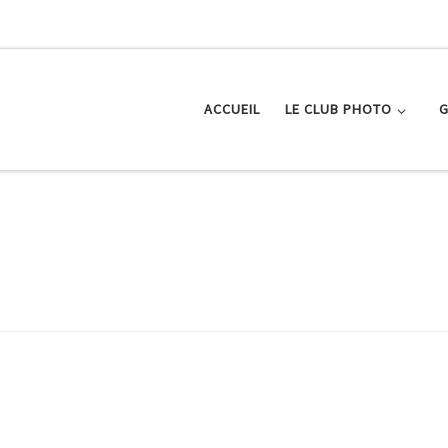
ACCUEIL
LE CLUB PHOTO
G