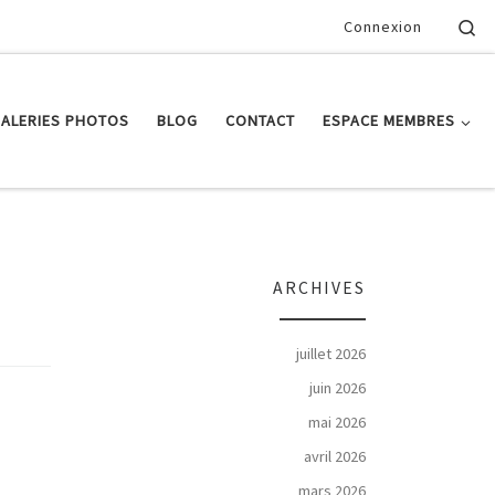
Se
Connexion
ALERIES PHOTOS
BLOG
CONTACT
ESPACE MEMBRES
ARCHIVES
juillet 2026
juin 2026
mai 2026
avril 2026
mars 2026