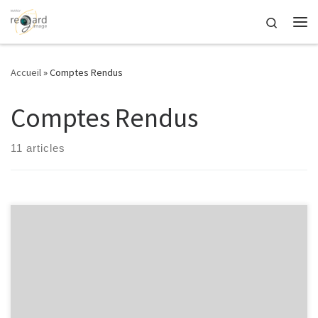
Passer au contenu
Search
Me
Accueil
»
Comptes Rendus
Comptes Rendus
11 articles