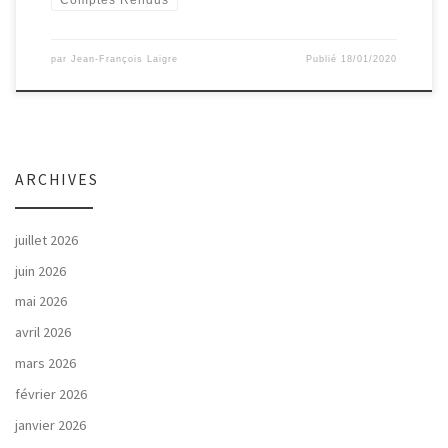
Comptes Rendus
par
Jean-François Laigre
Publié
18/01/2020
ARCHIVES
juillet 2026
juin 2026
mai 2026
avril 2026
mars 2026
février 2026
janvier 2026