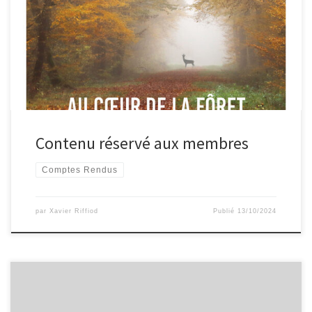
Contenu réservé aux membres
Comptes Rendus
par
Xavier Riffiod
Publié
13/10/2024