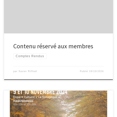
Contenu réservé aux membres
Comptes Rendus
par
Xavier Riffiod
Publié
19/10/2024