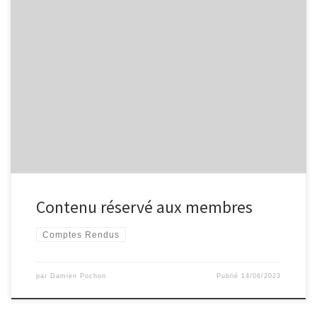
Contenu réservé aux membres
Comptes Rendus
par
Damien Pochon
Publié
14/06/2023