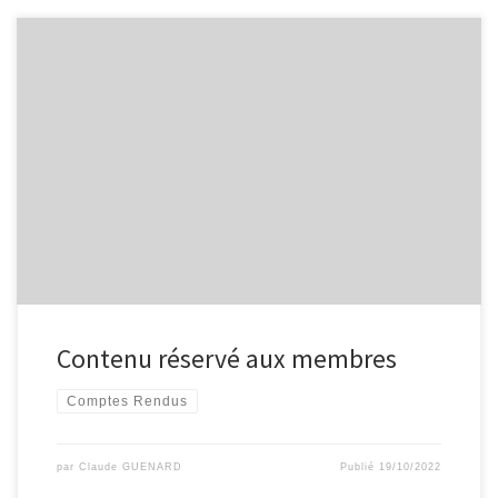
Contenu réservé aux membres
Comptes Rendus
par
Claude GUENARD
Publié
19/10/2022