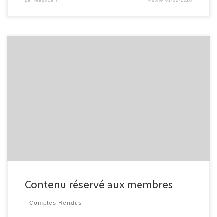
par
Maurice F
Publié
01/02/2020
Contenu réservé aux membres
Comptes Rendus