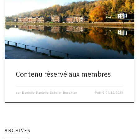
Contenu réservé aux membres
par
Danielle Danielle Schuler Boschian
Publié
04/12/2025
ARCHIVES