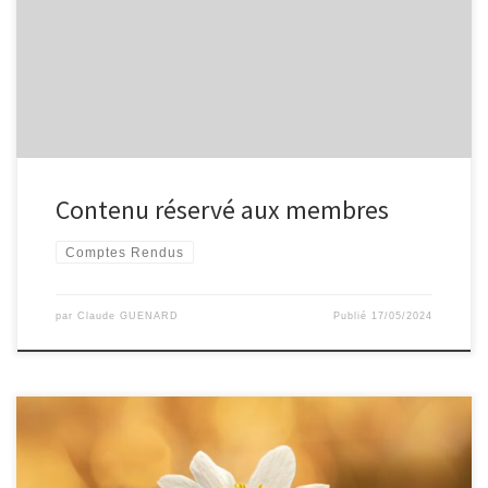
Contenu réservé aux membres
Comptes Rendus
par
Claude GUENARD
Publié
17/05/2024