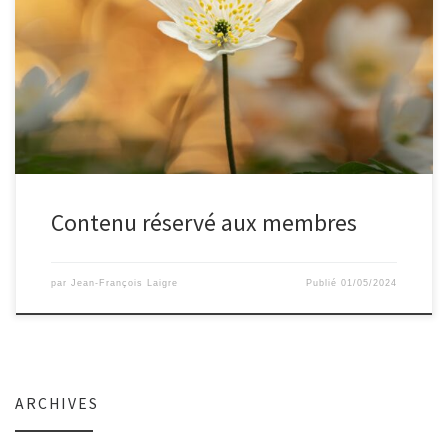
Contenu réservé aux membres
par
Jean-François Laigre
Publié
01/05/2024
ARCHIVES