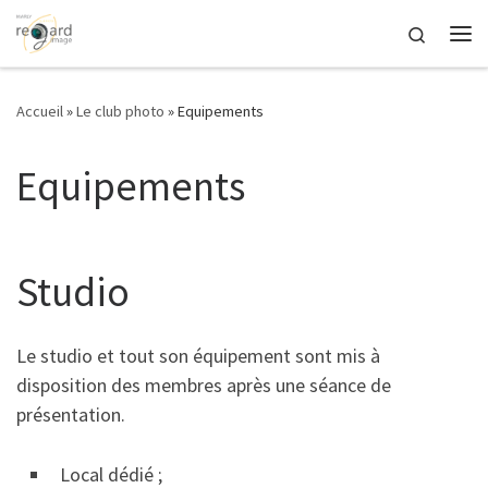
Passer au contenu
Search
Me
Accueil
»
Le club photo
»
Equipements
Equipements
Studio
Le studio et tout son équipement sont mis à
disposition des membres après une séance de
présentation.
Local dédié ;