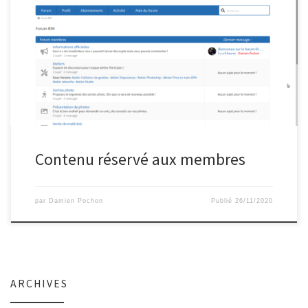
Contenu réservé aux membres
par
Damien Pochon
Publié
26/11/2020
ARCHIVES