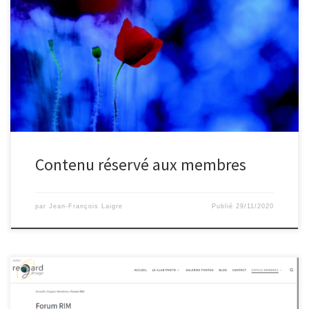
Contenu réservé aux membres
par
Jean-François Laigre
Publié
29/11/2020