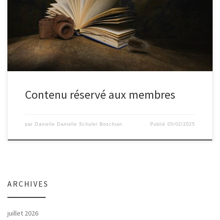
Contenu réservé aux membres
par
Danielle Danielle Schuler Boschian
Publié
05/02/2025
ARCHIVES
juillet 2026