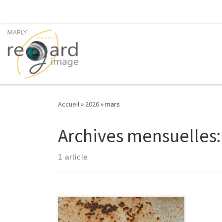
Passer au contenu
Accueil
»
2026
»
mars
Archives mensuelles
1 article