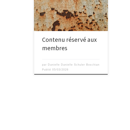
Contenu réservé aux
membres
par
Danielle Danielle Schuler Boschian
Publié
05/03/2026