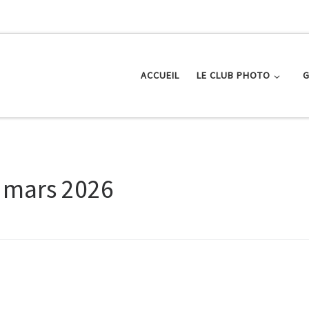
ACCUEIL
LE CLUB PHOTO
G
:
mars 2026