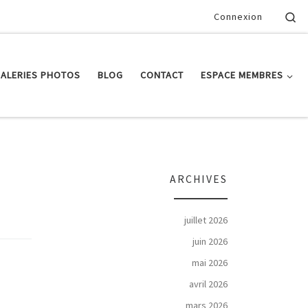
Se
Connexion
ALERIES PHOTOS
BLOG
CONTACT
ESPACE MEMBRES
ARCHIVES
juillet 2026
juin 2026
mai 2026
avril 2026
mars 2026