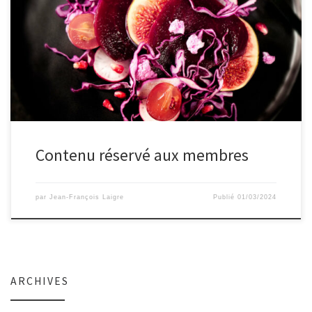
Contenu réservé aux membres
par
Jean-François Laigre
Publié
01/03/2024
ARCHIVES