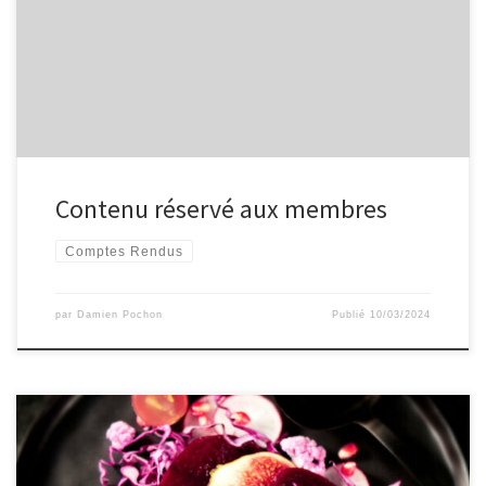
Contenu réservé aux membres
Comptes Rendus
par
Damien Pochon
Publié
10/03/2024