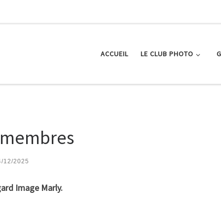
ACCUEIL
LE CLUB PHOTO
G
x membres
4/12/2025
ard Image Marly.