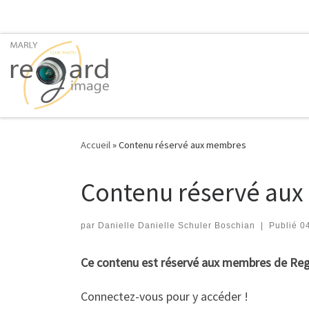
Passer au contenu
Accueil
»
Contenu réservé aux membres
Contenu réservé au
par
Danielle Danielle Schuler Boschian
|
Publié
0
Ce contenu est réservé aux membres de Reg
Connectez-vous pour y accéder !