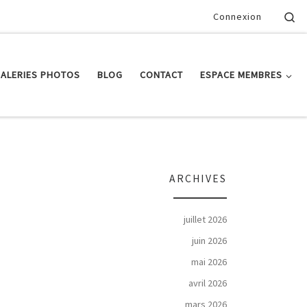
Se
Connexion
ALERIES PHOTOS
BLOG
CONTACT
ESPACE MEMBRES
ARCHIVES
juillet 2026
juin 2026
mai 2026
avril 2026
mars 2026