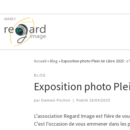
Passer au contenu
Accueil
»
Blog
»
Exposition photo Plein Air Libre 2025 : c’e
BLOG
Exposition photo Plein
par
Damien Pochon
|
Publié
26/04/2025
L’association Regard Image est fière de vou
C’est l’occasion de vous emmener dans les p