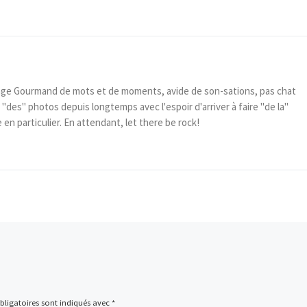
ge Gourmand de mots et de moments, avide de son-sations, pas chat
 "des" photos depuis longtemps avec l'espoir d'arriver à faire "de la"
e en particulier. En attendant, let there be rock!
ligatoires sont indiqués avec
*