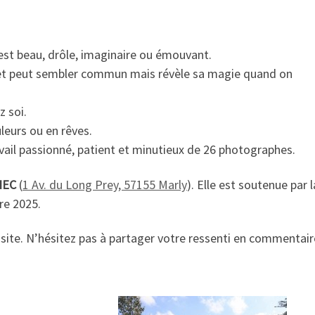
i est beau, drôle, imaginaire ou émouvant.
tit et peut sembler commun mais révèle sa magie quand on
ez soi.
uleurs ou en rêves.
ravail passionné, patient et minutieux de 26 photographes.
 NEC
(
1 Av. du Long Prey, 57155 Marly
). Elle est soutenue par 
re 2025.
site. N’hésitez pas à partager votre ressenti en commentair