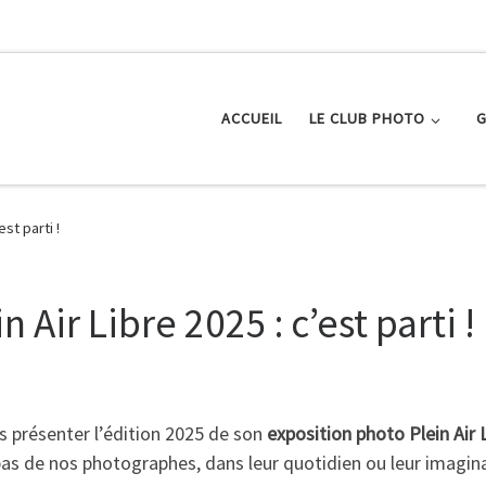
ACCUEIL
LE CLUB PHOTO
G
st parti !
 Air Libre 2025 : c’est parti !
s présenter l’édition 2025 de son
exposition photo Plein Air 
as de nos photographes, dans leur quotidien ou leur imagin