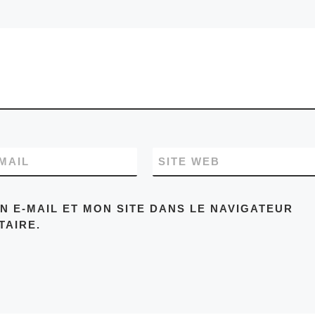
MAIL
SITE WEB
 E-MAIL ET MON SITE DANS LE NAVIGATEUR
AIRE.