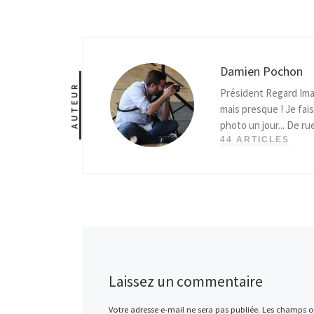
Damien Pochon
AUTEUR
Président Regard Ima
mais presque ! Je fais
photo un jour... De ru
44 ARTICLES
Laissez un commentaire
Votre adresse e-mail ne sera pas publiée.
Les champs ob