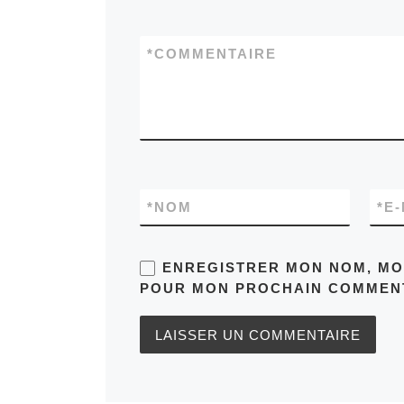
*
COMMENTAIRE
*
NOM
*
E-
ENREGISTRER MON NOM, MON
POUR MON PROCHAIN COMMENT