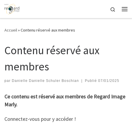
Passer au contenu
Search
Me
Accueil
»
Contenu réservé aux membres
Contenu réservé aux
membres
par
Danielle Danielle Schuler Boschian
|
Publié
07/01/2025
Ce contenu est réservé aux membres de Regard Image
Marly.
Connectez-vous pour y accéder !