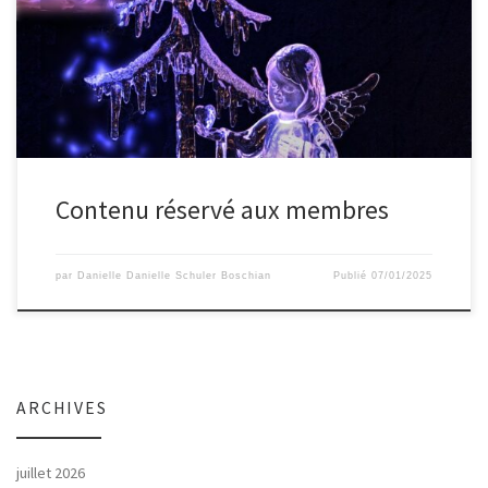
Contenu réservé aux membres
par
Danielle Danielle Schuler Boschian
Publié
07/01/2025
ARCHIVES
juillet 2026