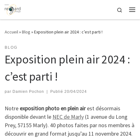
Passer au contenu
Search
Me
Accueil
»
Blog
»
Exposition plein air 2024 : c’est parti !
BLOG
Exposition plein air 2024 :
c’est parti !
par
Damien Pochon
|
Publié
20/04/2024
Notre
exposition photo en plein air
est désormais
disponible devant le
NEC de Marly
(1 avenue du Long
Prey, 57155 Marly). 40 photos faites par nos membres à
découvrir en grand format jusqu’au 11 novembre 2024.