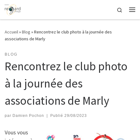
Passer au contenu
Search
Me
Accueil
»
Blog
»
Rencontrez le club photo à la journée des
associations de Marly
BLOG
Rencontrez le club photo
à la journée des
associations de Marly
par
Damien Pochon
|
Publié
29/08/2023
Vous vous