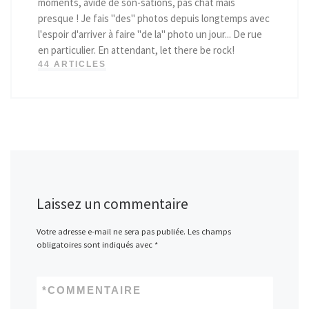
moments, avide de son-sations, pas chat mais
presque ! Je fais "des" photos depuis longtemps avec
l'espoir d'arriver à faire "de la" photo un jour... De rue
en particulier. En attendant, let there be rock!
44 ARTICLES
Laissez un commentaire
Votre adresse e-mail ne sera pas publiée.
Les champs
obligatoires sont indiqués avec
*
*
COMMENTAIRE