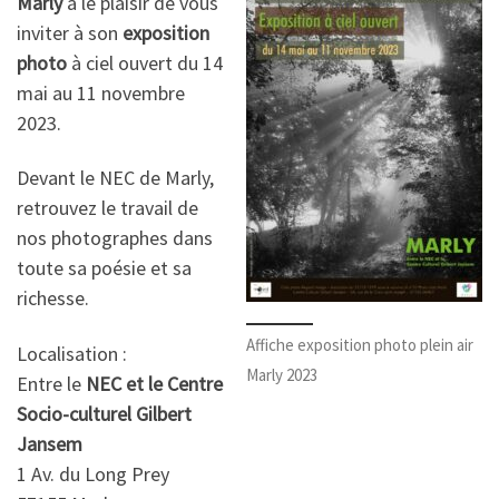
Marly
a le plaisir de vous
inviter à son
exposition
photo
à ciel ouvert du 14
mai au 11 novembre
2023.
Devant le NEC de Marly,
retrouvez le travail de
nos photographes dans
toute sa poésie et sa
richesse.
Affiche exposition photo plein air
Localisation :
Marly 2023
Entre le
NEC et le Centre
Socio-culturel Gilbert
Jansem
1 Av. du Long Prey