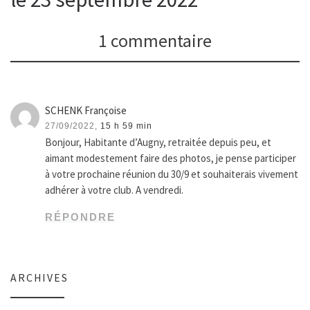
1 commentaire
SCHENK Françoise
27/09/2022,
15 h 59 min
Bonjour, Habitante d’Augny, retraitée depuis peu, et
aimant modestement faire des photos, je pense participer
à votre prochaine réunion du 30/9 et souhaiterais vivement
adhérer à votre club. A vendredi.
RÉPONDRE
ARCHIVES