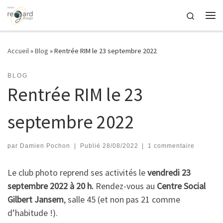
Passer au contenu
Search
Me
Accueil
»
Blog
»
Rentrée RIM le 23 septembre 2022
BLOG
Rentrée RIM le 23
septembre 2022
par
Damien Pochon
|
Publié
28/08/2022
|
1 commentaire
Le club photo reprend ses activités le
vendredi 23
septembre 2022 à 20 h.
Rendez-vous au
Centre Social
Gilbert Jansem
, salle 45 (et non pas 21 comme
d’habitude !).