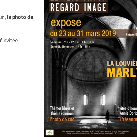
un,
la photo de
’invitée