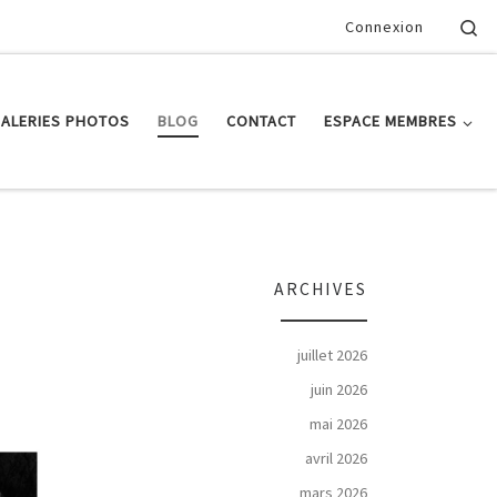
Se
Connexion
ALERIES PHOTOS
BLOG
CONTACT
ESPACE MEMBRES
ARCHIVES
juillet 2026
juin 2026
mai 2026
avril 2026
mars 2026