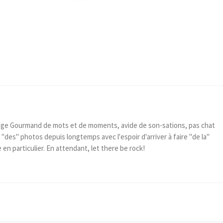
ge Gourmand de mots et de moments, avide de son-sations, pas chat
 "des" photos depuis longtemps avec l'espoir d'arriver à faire "de la"
e en particulier. En attendant, let there be rock!