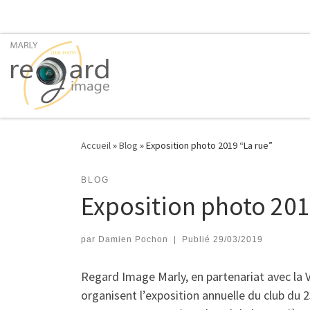
Passer au contenu
Accueil
»
Blog
»
Exposition photo 2019 “La rue”
BLOG
Exposition photo 201
par
Damien Pochon
|
Publié
29/03/2019
Regard Image Marly, en partenariat avec la Vi
organisent l’exposition annuelle du club du 