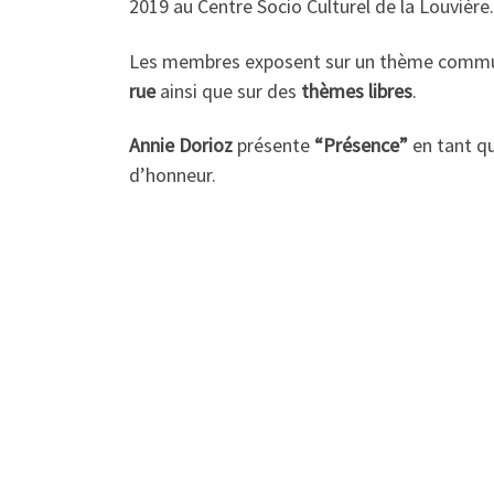
2019 au Centre Socio Culturel de la Louvière.
Les membres exposent sur un thème comm
rue
ainsi que sur des
thèmes libres
.
Annie Dorioz
présente
“Présence”
en tant qu
d’honneur.