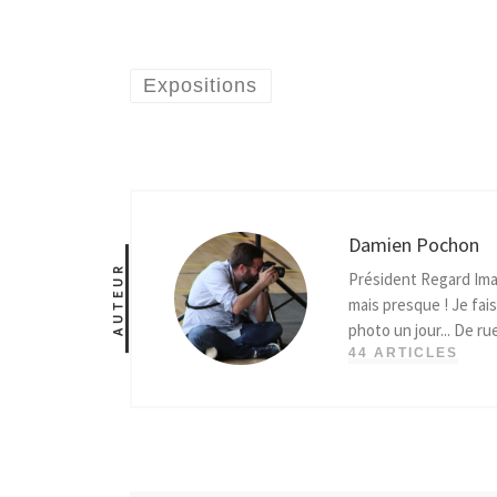
Expositions
Damien Pochon
AUTEUR
Président Regard Ima
mais presque ! Je fais
photo un jour... De ru
44 ARTICLES