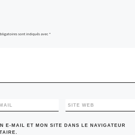
ligatoires sont indiqués avec
*
MAIL
SITE WEB
 E-MAIL ET MON SITE DANS LE NAVIGATEUR
AIRE.