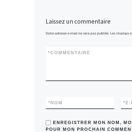
Laissez un commentaire
Votre adresse e-mail ne sera pas publiée.
Les champs ob
*
COMMENTAIRE
*
NOM
*
E-
ENREGISTRER MON NOM, MON
POUR MON PROCHAIN COMMENT