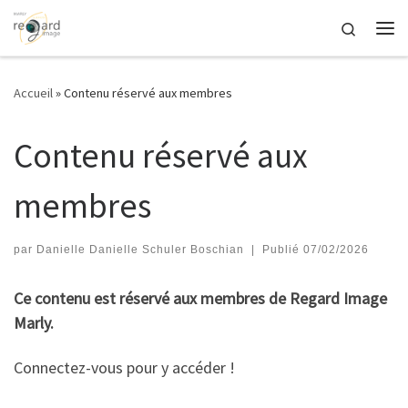
Passer au contenu
Search
Me
Accueil
»
Contenu réservé aux membres
Contenu réservé aux
membres
par
Danielle Danielle Schuler Boschian
|
Publié
07/02/2026
Ce contenu est réservé aux membres de Regard Image
Marly.
Connectez-vous pour y accéder !