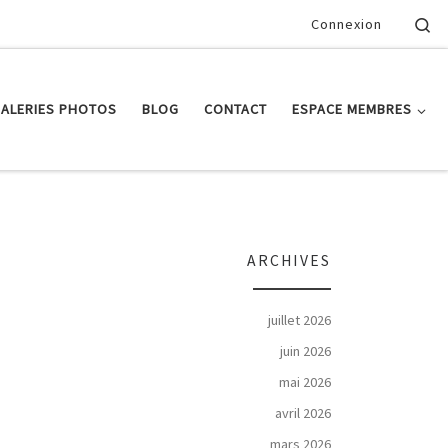
Se
Connexion
ALERIES PHOTOS
BLOG
CONTACT
ESPACE MEMBRES
ARCHIVES
juillet 2026
juin 2026
mai 2026
avril 2026
mars 2026