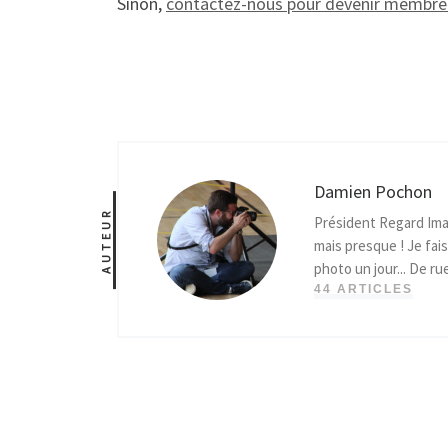
Sinon,
contactez-nous pour devenir membre
Damien Pochon
AUTEUR
Président Regard Ima
mais presque ! Je fais
photo un jour... De ru
44 ARTICLES