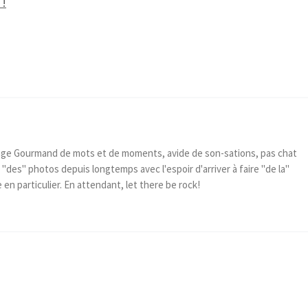
 !
ge Gourmand de mots et de moments, avide de son-sations, pas chat
 "des" photos depuis longtemps avec l'espoir d'arriver à faire "de la"
e en particulier. En attendant, let there be rock!