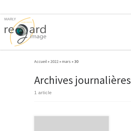
Passer au contenu
Accueil
»
2022
»
mars
»
30
Archives journalières
1 article