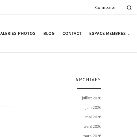
Se
Connexion
ALERIES PHOTOS
BLOG
CONTACT
ESPACE MEMBRES
ARCHIVES
juillet 2026
juin 2026
mai 2026
avril 2026
mars 2026