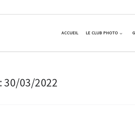
ACCUEIL
LE CLUB PHOTO
G
:
30/03/2022