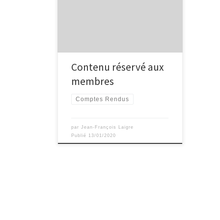
Contenu réservé aux
membres
Comptes Rendus
par
Jean-François Laigre
Publié
13/01/2020