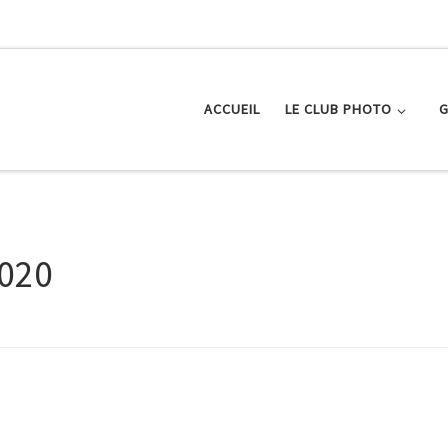
ACCUEIL
LE CLUB PHOTO
G
020