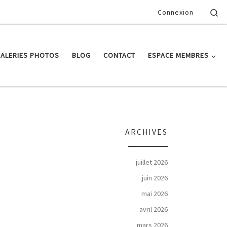
Se
Connexion
ALERIES PHOTOS
BLOG
CONTACT
ESPACE MEMBRES
ARCHIVES
juillet 2026
juin 2026
mai 2026
avril 2026
mars 2026