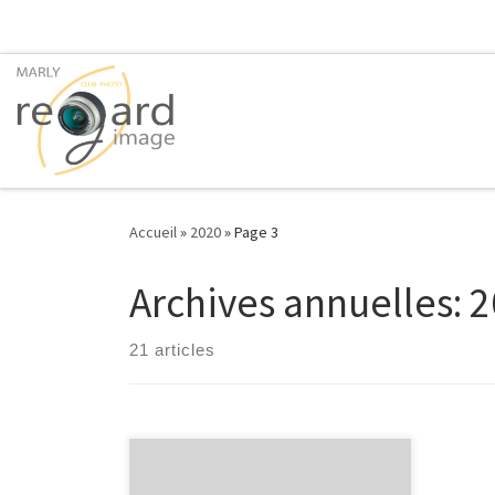
Passer au contenu
Accueil
»
2020
»
Page 3
Archives annuelles:
2
21 articles