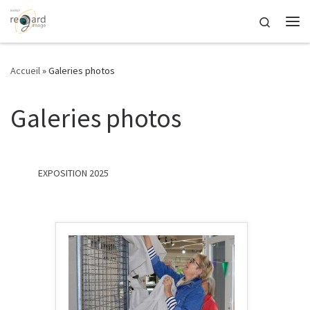
Passer au contenu
Search
Me
Accueil
»
Galeries photos
Galeries photos
EXPOSITION 2025