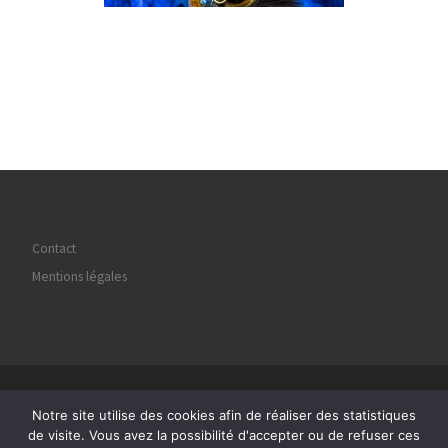
Contact
Mentions légales
© 2026
Regard Image Marly
– Tous droits réservés
Notre site utilise des cookies afin de réaliser des statistiques
Propulsé par
WP
– Réalisé avec the
Thème Customizr
de visite. Vous avez la possibilité d'accepter ou de refuser ces