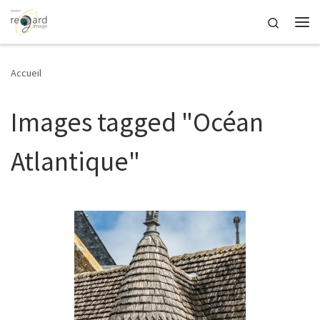
Passer au contenu
Search
Me
Accueil
Images tagged "Océan
Atlantique"