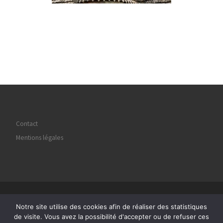
Contact
Mentions légales
© 2026
Regard Image Marly
– Tous droits réservés
Notre site utilise des cookies afin de réaliser des statistiques
Propulsé par
WP
– Réalisé avec the
Thème Customizr
de visite. Vous avez la possibilité d'accepter ou de refuser ces