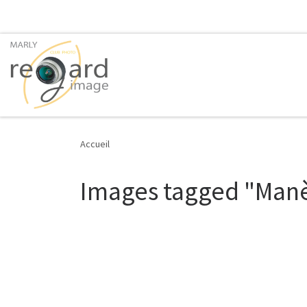
Passer au contenu
Accueil
Images tagged "Man