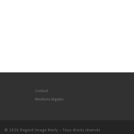
Contact
Mentions légales
© 2026
Regard Image Marly
– Tous droits réservés