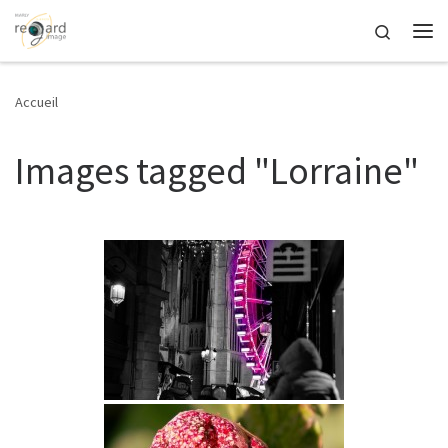
Passer au contenu
Search
Me
Accueil
Images tagged "Lorraine"