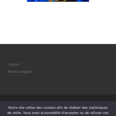
Contact
Mentions légales
© 2026
Regard Image Marly
– Tous droits réservés
Notre site utilise des cookies afin de réaliser des statistiques
Propulsé par
WP
– Réalisé avec the
Thème Customizr
de visite. Vous avez la possibilité d'accepter ou de refuser ces