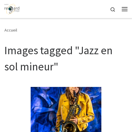
Passer au contenu
Search
Me
Accueil
Images tagged "Jazz en
sol mineur"