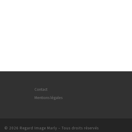
Contact
Mentions légales
© 2026
Regard Image Marly
– Tous droits réservés