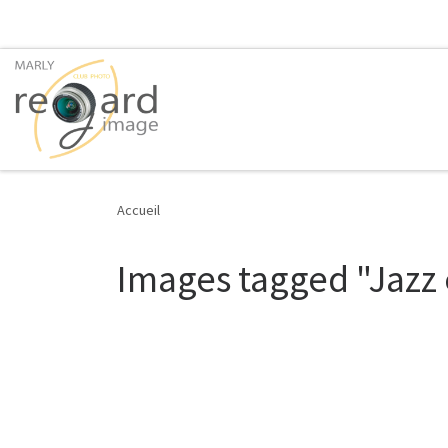
Passer au contenu
Accueil
Images tagged "Jazz 