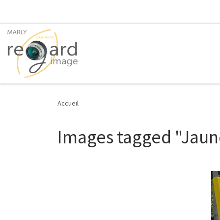
Passer au contenu
Accueil
Images tagged "Jaun