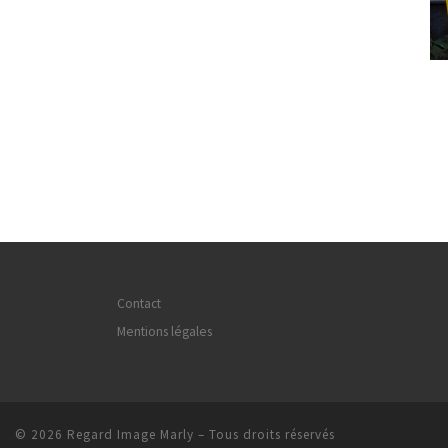
Contact
Mentions légales
© 2026
Regard Image Marly
– Tous droits réservés