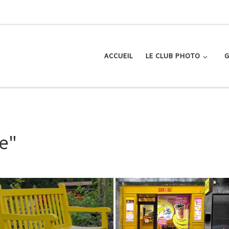
ACCUEIL
LE CLUB PHOTO
G
e"