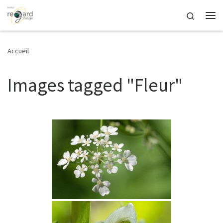
Passer au contenu
Search
Me
Accueil
Images tagged "Fleur"