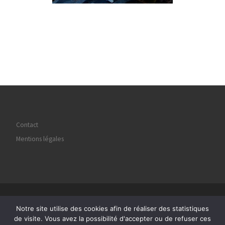
Contact
Mentions légales
© 2026
Regard Image Marly
– Tous droits réservés
Notre site utilise des cookies afin de réaliser des statistiques
Propulsé par
WP
– Réalisé avec the
Thème Customizr
de visite. Vous avez la possibilité d'accepter ou de refuser ces