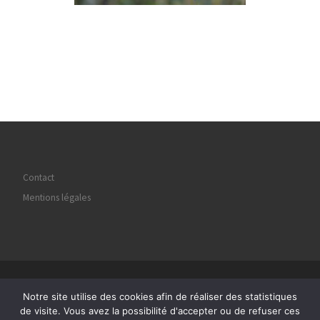
Contact
Mentions légales
© 2026
Regard Image Marly
– Tous droits réservés
Notre site utilise des cookies afin de réaliser des statistiques
Propulsé par
WP
– Réalisé avec the
Thème Customizr
de visite. Vous avez la possibilité d'accepter ou de refuser ces