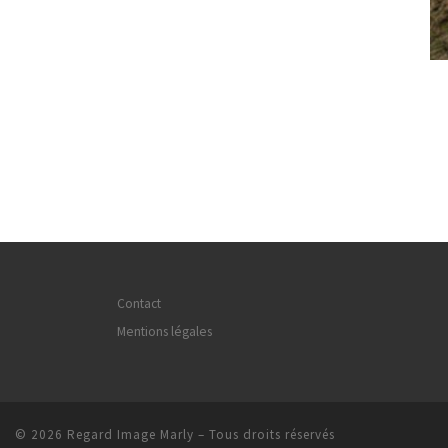
Contact
Mentions légales
© 2026
Regard Image Marly
– Tous droits réservés