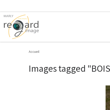
Passer au contenu
Accueil
Images tagged "BOIS