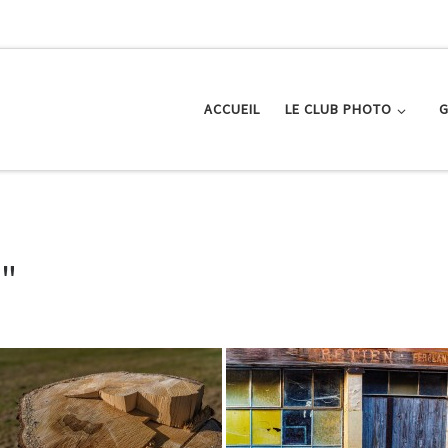
ACCUEIL
LE CLUB PHOTO
G
"