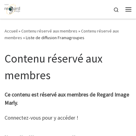
Passer au contenu
Search
Me
Accueil
»
Contenu réservé aux membres
»
Contenu réservé aux
membres
»
Liste de diffusion Framagroupes
Contenu réservé aux
membres
Ce contenu est réservé aux membres de Regard Image
Marly.
Connectez-vous pour y accéder !