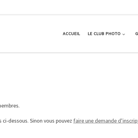
ACCUEIL
LE CLUB PHOTO
G
 membres.
s ci-dessous. Sinon vous pouvez
faire une demande d’inscript