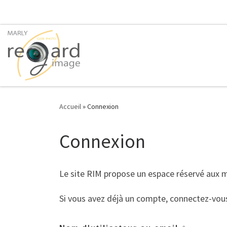
Passer au contenu
Accueil
»
Connexion
Connexion
Le site RIM propose un espace réservé aux
Si vous avez déjà un compte, connectez-vou