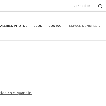
Se
Connexion
ALERIES PHOTOS
BLOG
CONTACT
ESPACE MEMBRES
ion en cliquant ici
.