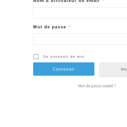
Nom d'utilisateur ou email
*
Mot de passe
*
Se souvenir de moi
Ins
Mot de passe oublié ?