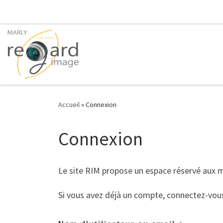
Passer au contenu
Accueil
»
Connexion
Connexion
Le site RIM propose un espace réservé aux
Si vous avez déjà un compte, connectez-vou