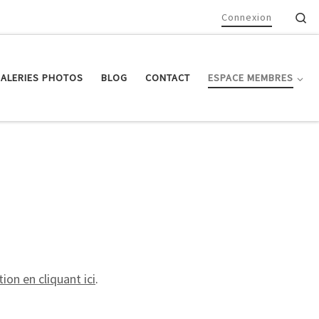
Se
Connexion
ALERIES PHOTOS
BLOG
CONTACT
ESPACE MEMBRES
ion en cliquant ici
.