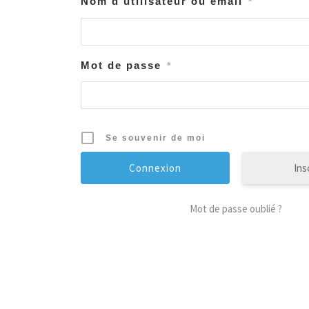
Nom d'utilisateur ou email
*
Mot de passe
*
Se souvenir de moi
Ins
Mot de passe oublié ?