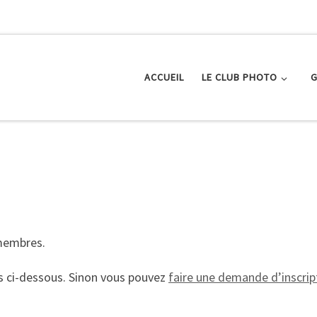
ACCUEIL
LE CLUB PHOTO
G
 membres.
s ci-dessous. Sinon vous pouvez
faire une demande d’inscript