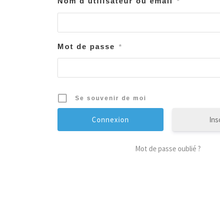
Nom d'utilisateur ou email
*
Mot de passe
*
Se souvenir de moi
Ins
Mot de passe oublié ?