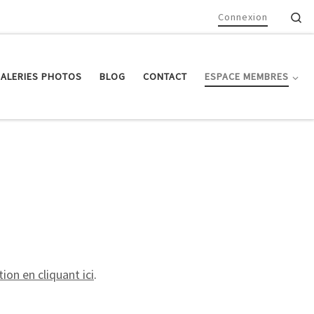
Se
Connexion
ALERIES PHOTOS
BLOG
CONTACT
ESPACE MEMBRES
ion en cliquant ici
.