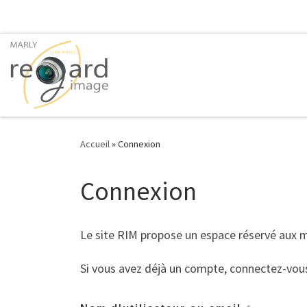
Passer au contenu
Accueil
»
Connexion
Connexion
Le site RIM propose un espace réservé aux
Si vous avez déjà un compte, connectez-vou