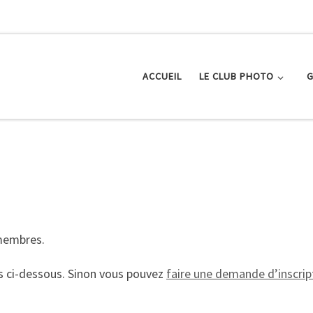
ACCUEIL
LE CLUB PHOTO
G
 membres.
s ci-dessous. Sinon vous pouvez
faire une demande d’inscript