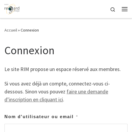
Passer au contenu
Search
Me
Accueil
»
Connexion
Connexion
Le site RIM propose un espace réservé aux membres.
Si vous avez déjà un compte, connectez-vous ci-
dessous. Sinon vous pouvez
faire une demande
d’inscription en cliquant ici
.
Nom d'utilisateur ou email
*