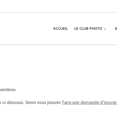
ACCUEIL
LE CLUB PHOTO
G
 membres.
s ci-dessous. Sinon vous pouvez
faire une demande d’inscript