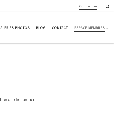
Se
Connexion
ALERIES PHOTOS
BLOG
CONTACT
ESPACE MEMBRES
ion en cliquant ici
.