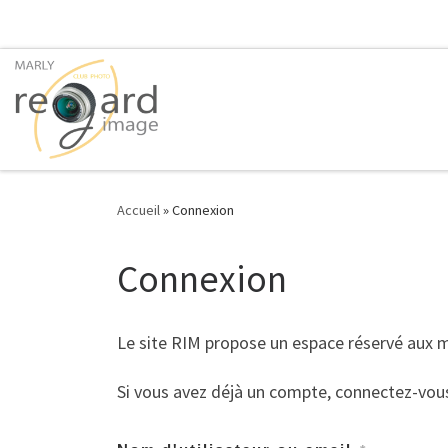
Passer au contenu
Accueil
»
Connexion
Connexion
Le site RIM propose un espace réservé aux
Si vous avez déjà un compte, connectez-vou