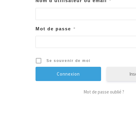
Nom d'utilisateur ou email
*
Mot de passe
*
Se souvenir de moi
Ins
Mot de passe oublié ?