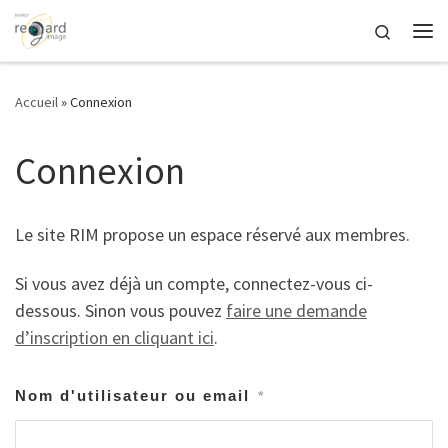
Passer au contenu
Search
Me
Accueil
»
Connexion
Connexion
Le site RIM propose un espace réservé aux membres.
Si vous avez déjà un compte, connectez-vous ci-
dessous. Sinon vous pouvez
faire une demande
d’inscription en cliquant ici
.
Nom d'utilisateur ou email
*