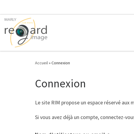
Passer au contenu
Accueil
»
Connexion
Connexion
Le site RIM propose un espace réservé aux
Si vous avez déjà un compte, connectez-vou