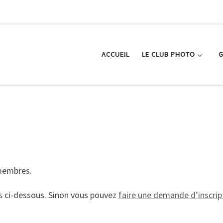
ACCUEIL
LE CLUB PHOTO
G
 membres.
s ci-dessous. Sinon vous pouvez
faire une demande d’inscript