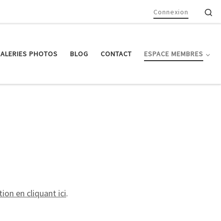
Se
Connexion
ALERIES PHOTOS
BLOG
CONTACT
ESPACE MEMBRES
ion en cliquant ici
.