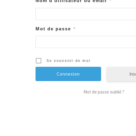
Nom d'utilisateur ou email
*
Mot de passe
*
Se souvenir de moi
Ins
Mot de passe oublié ?