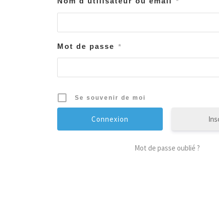
Nom d'utilisateur ou email
*
Mot de passe
*
Se souvenir de moi
Ins
Mot de passe oublié ?