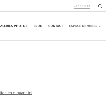
Se
Connexion
ALERIES PHOTOS
BLOG
CONTACT
ESPACE MEMBRES
ion en cliquant ici
.