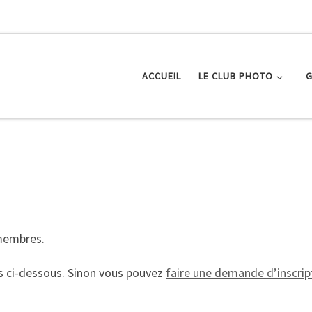
ACCUEIL
LE CLUB PHOTO
G
 membres.
s ci-dessous. Sinon vous pouvez
faire une demande d’inscript