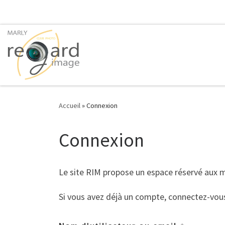
Passer au contenu
Accueil
»
Connexion
Connexion
Le site RIM propose un espace réservé aux
Si vous avez déjà un compte, connectez-vou