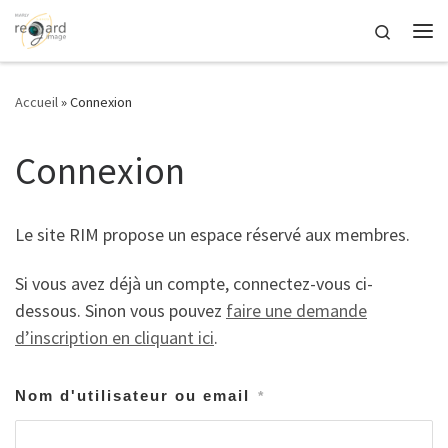
Passer au contenu
Search
Me
Accueil
»
Connexion
Connexion
Le site RIM propose un espace réservé aux membres.
Si vous avez déjà un compte, connectez-vous ci-
dessous. Sinon vous pouvez
faire une demande
d’inscription en cliquant ici
.
Nom d'utilisateur ou email
*