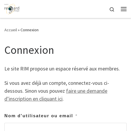
Passer au contenu
Search
Me
Accueil
»
Connexion
Connexion
Le site RIM propose un espace réservé aux membres.
Si vous avez déjà un compte, connectez-vous ci-
dessous. Sinon vous pouvez
faire une demande
d’inscription en cliquant ici
.
Nom d'utilisateur ou email
*