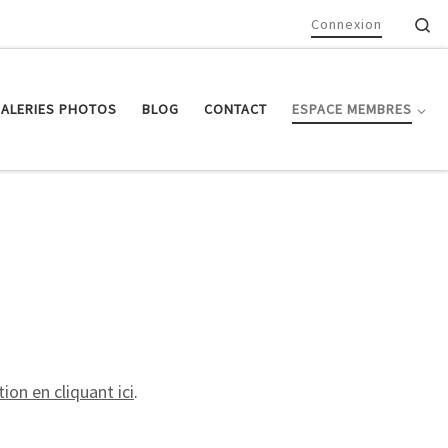
Se
Connexion
ALERIES PHOTOS
BLOG
CONTACT
ESPACE MEMBRES
ion en cliquant ici
.