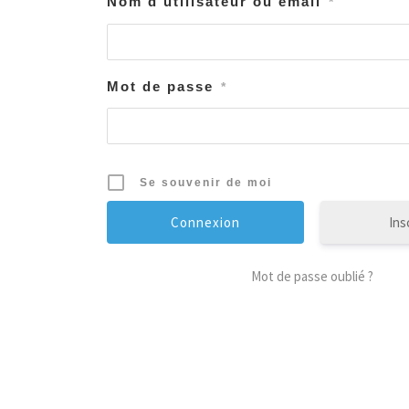
Nom d'utilisateur ou email
*
Mot de passe
*
Se souvenir de moi
Ins
Mot de passe oublié ?