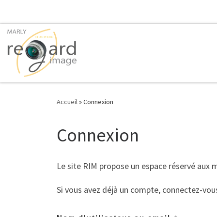
Passer au contenu
Accueil
»
Connexion
Connexion
Le site RIM propose un espace réservé aux
Si vous avez déjà un compte, connectez-vou