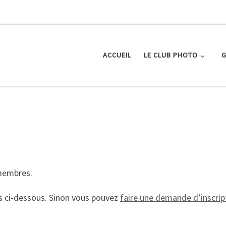
ACCUEIL
LE CLUB PHOTO
G
 membres.
s ci-dessous. Sinon vous pouvez
faire une demande d’inscript